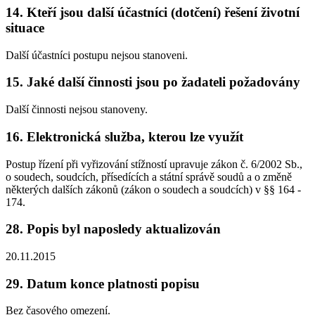
14. Kteří jsou další účastníci (dotčení) řešení životní
situace
Další účastníci postupu nejsou stanoveni.
15. Jaké další činnosti jsou po žadateli požadovány
Další činnosti nejsou stanoveny.
16. Elektronická služba, kterou lze využít
Postup řízení při vyřizování stížností upravuje zákon č. 6/2002 Sb.,
o soudech, soudcích, přísedících a státní správě soudů a o změně
některých dalších zákonů (zákon o soudech a soudcích) v §§ 164 -
174.
28. Popis byl naposledy aktualizován
20.11.2015
29. Datum konce platnosti popisu
Bez časového omezení.