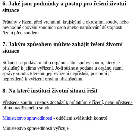
6. Jaké jsou podmínky a postup pro řešení životní
situace
Průtahy v řízení před vrchními, krajskými a okresními soudy, nebo
nevhodné chování soudních osob anebo narušování důstojnosti
řízení před soudem.
7. Jakým způsobem můžete zahájit řešení životní
situace
Stížnost se podává u toho orgánu státní správy soudu, který je
příslušný k jejímu vyřízení. Je-li stížnost podána u orgánu státní
správy soudu, kterému její vyřízení nepřísluší, postoupí jí
neprodleně k vyřízení orgánu příslušnému.
8. Na které instituci životní situaci řešit
Předseda soudu u něhož dochází k průtahům v řízení, nebo předseda
přímo nadřízeného soudu
Ministerstvo spravedlnosti
- oddělení zvláštních kontrol
Ministerstvo spravedlnosti vyřizuje