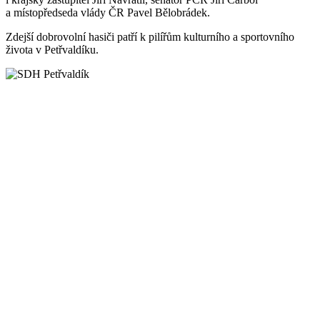
a místopředseda vlády ČR Pavel Bělobrádek.
Zdejší dobrovolní hasiči patří k pilířům kulturního a sportovního
života v Petřvaldíku.