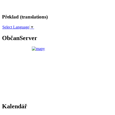
Překlad (translations)
Select Language
▼
ObčanServer
Kalendář