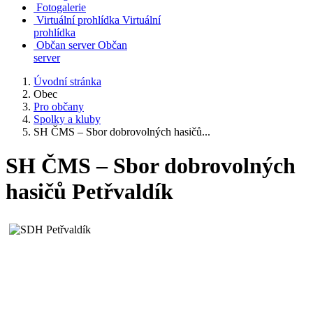
Fotogalerie
Virtuální prohlídka
Virtuální
prohlídka
Občan server
Občan
server
Úvodní stránka
Obec
Pro občany
Spolky a kluby
SH ČMS – Sbor dobrovolných hasičů...
SH ČMS – Sbor dobrovolných
hasičů Petřvaldík