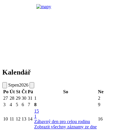
Kalendář
Srpen
2026
Po
Út
St
Čt
Pá
So
Ne
27
28
29
30
31
1
2
3
4
5
6
7
8
9
15
1
10
11
12
13
14
16
Zábavný den pro celou rodinu
Zobrazit všechny záznamy ze dne