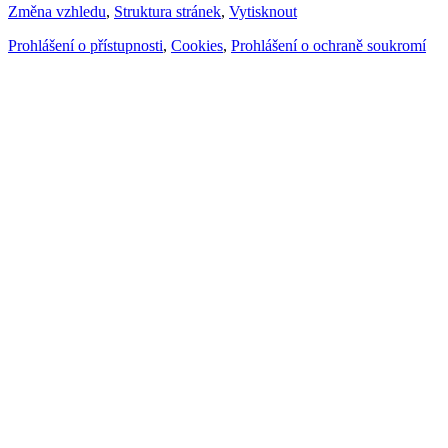
Změna vzhledu
,
Struktura stránek
,
Vytisknout
Prohlášení o přístupnosti
,
Cookies
,
Prohlášení o ochraně soukromí