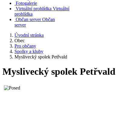
Fotogalerie
Virtuální prohlídka
Virtuální
prohlídka
Občan server
Občan
server
Úvodní stránka
Obec
Pro občany
Spolky a kluby
Myslivecký spolek Petřvald
Myslivecký spolek Petřvald