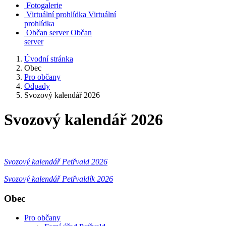
Fotogalerie
Virtuální prohlídka
Virtuální
prohlídka
Občan server
Občan
server
Úvodní stránka
Obec
Pro občany
Odpady
Svozový kalendář 2026
Svozový kalendář 2026
Svozový kalendář Petřvald 2026
Svozový kalendář Petřvaldík 2026
Obec
Pro občany