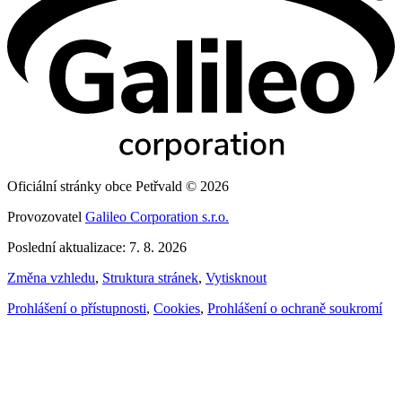
Oficiální stránky obce Petřvald © 2026
Provozovatel
Galileo Corporation s.r.o.
Poslední aktualizace: 7. 8. 2026
Změna vzhledu
,
Struktura stránek
,
Vytisknout
Prohlášení o přístupnosti
,
Cookies
,
Prohlášení o ochraně soukromí