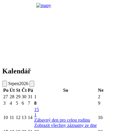
Kalendář
Srpen
2026
Po
Út
St
Čt
Pá
So
Ne
27
28
29
30
31
1
2
3
4
5
6
7
8
9
15
1
10
11
12
13
14
16
Zábavný den pro celou rodinu
Zobrazit všechny záznamy ze dne