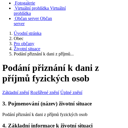
Fotogalerie
Virtuální prohlídka
Virtuální
prohlídka
Občan server
Občan
server
Úvodní stránka
Obec
Pro občany
Životní situace
Podání přiznání k dani z příjmů...
Podání přiznání k dani z
příjmů fyzických osob
Základní znění
Rozšířené znění
Úplné znění
3. Pojmenování (název) životní situace
Podání přiznání k dani z příjmů fyzických osob
4. Základní informace k životní situaci