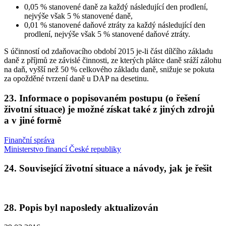
0,05 % stanovené daně za každý následující den prodlení,
nejvýše však 5 % stanovené daně,
0,01 % stanovené daňové ztráty za každý následující den
prodlení, nejvýše však 5 % stanovené daňové ztráty.
S účinností od zdaňovacího období 2015 je-li část dílčího základu
daně z příjmů ze závislé činnosti, ze kterých plátce daně sráží zálohu
na daň, vyšší než 50 % celkového základu daně, snižuje se pokuta
za opožděné tvrzení daně u DAP na desetinu.
23. Informace o popisovaném postupu (o řešení
životní situace) je možné získat také z jiných zdrojů
a v jiné formě
Finanční správa
Ministerstvo financí České republiky
24. Související životní situace a návody, jak je řešit
28. Popis byl naposledy aktualizován