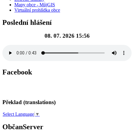
Mapy obce - MůjGIS
Virtuální prohlídka obce
Poslední hlášení
08. 07. 2026 15:56
Facebook
Překlad (translations)
Select Language
▼
ObčanServer