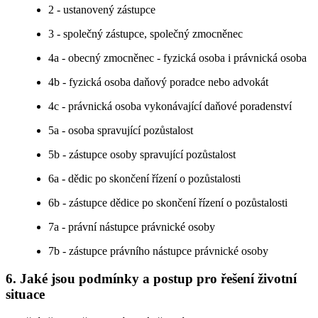
2 - ustanovený zástupce
3 - společný zástupce, společný zmocněnec
4a - obecný zmocněnec - fyzická osoba i právnická osoba
4b - fyzická osoba daňový poradce nebo advokát
4c - právnická osoba vykonávající daňové poradenství
5a - osoba spravující pozůstalost
5b - zástupce osoby spravující pozůstalost
6a - dědic po skončení řízení o pozůstalosti
6b - zástupce dědice po skončení řízení o pozůstalosti
7a - právní nástupce právnické osoby
7b - zástupce právního nástupce právnické osoby
6. Jaké jsou podmínky a postup pro řešení životní
situace