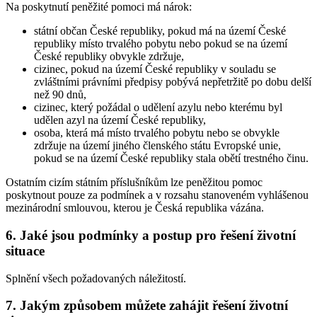
Na poskytnutí peněžité pomoci má nárok:
státní občan České republiky, pokud má na území České
republiky místo trvalého pobytu nebo pokud se na území
České republiky obvykle zdržuje,
cizinec, pokud na území České republiky v souladu se
zvláštními právními předpisy pobývá nepřetržitě po dobu delší
než 90 dnů,
cizinec, který požádal o udělení azylu nebo kterému byl
udělen azyl na území České republiky,
osoba, která má místo trvalého pobytu nebo se obvykle
zdržuje na území jiného členského státu Evropské unie,
pokud se na území České republiky stala obětí trestného činu.
Ostatním cizím státním příslušníkům lze peněžitou pomoc
poskytnout pouze za podmínek a v rozsahu stanoveném vyhlášenou
mezinárodní smlouvou, kterou je Česká republika vázána.
6. Jaké jsou podmínky a postup pro řešení životní
situace
Splnění všech požadovaných náležitostí.
7. Jakým způsobem můžete zahájit řešení životní