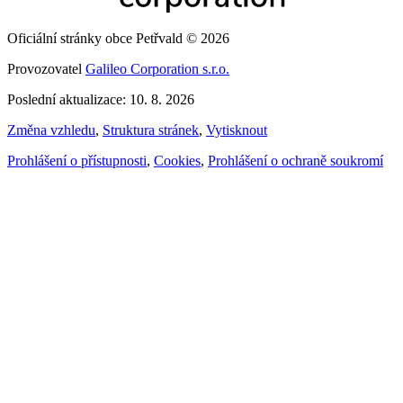
Oficiální stránky obce Petřvald © 2026
Provozovatel
Galileo Corporation s.r.o.
Poslední aktualizace: 10. 8. 2026
Změna vzhledu
,
Struktura stránek
,
Vytisknout
Prohlášení o přístupnosti
,
Cookies
,
Prohlášení o ochraně soukromí