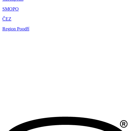
SMOPO
ČEZ
Region Poodří