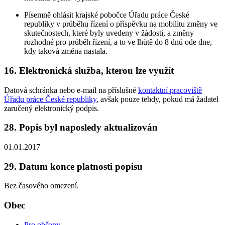
Písemně ohlásit krajské pobočce Úřadu práce České
republiky v průběhu řízení o příspěvku na mobilitu změny ve
skutečnostech, které byly uvedeny v žádosti, a změny
rozhodné pro průběh řízení, a to ve lhůtě do 8 dnů ode dne,
kdy taková změna nastala.
16. Elektronická služba, kterou lze využít
Datová schránka nebo e-mail na příslušné
kontaktní pracoviště
Úřadu práce České republiky
, avšak pouze tehdy, pokud má žadatel
zaručený elektronický podpis.
28. Popis byl naposledy aktualizován
01.01.2017
29. Datum konce platnosti popisu
Bez časového omezení.
Obec
Pro občany