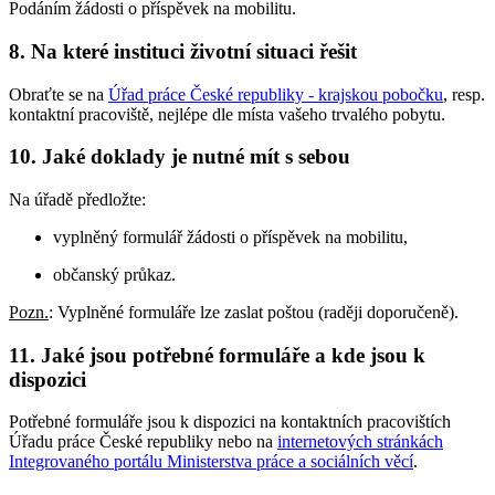
Podáním žádosti o příspěvek na mobilitu.
8. Na které instituci životní situaci řešit
Obraťte se na
Úřad práce České republiky - krajskou pobočku
, resp.
kontaktní pracoviště, nejlépe dle místa vašeho trvalého pobytu.
10. Jaké doklady je nutné mít s sebou
Na úřadě předložte:
vyplněný formulář žádosti o příspěvek na mobilitu,
občanský průkaz.
Pozn.
: Vyplněné formuláře lze zaslat poštou (raději doporučeně).
11. Jaké jsou potřebné formuláře a kde jsou k
dispozici
Potřebné formuláře jsou k dispozici na kontaktních pracovištích
Úřadu práce České republiky nebo na
internetových stránkách
Integrovaného portálu Ministerstva práce a sociálních věcí
.