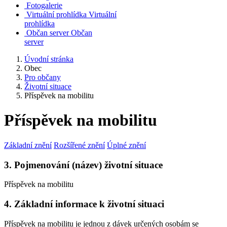
Fotogalerie
Virtuální prohlídka
Virtuální
prohlídka
Občan server
Občan
server
Úvodní stránka
Obec
Pro občany
Životní situace
Příspěvek na mobilitu
Příspěvek na mobilitu
Základní znění
Rozšířené znění
Úplné znění
3. Pojmenování (název) životní situace
Příspěvek na mobilitu
4. Základní informace k životní situaci
Příspěvek na mobilitu je jednou z dávek určených osobám se