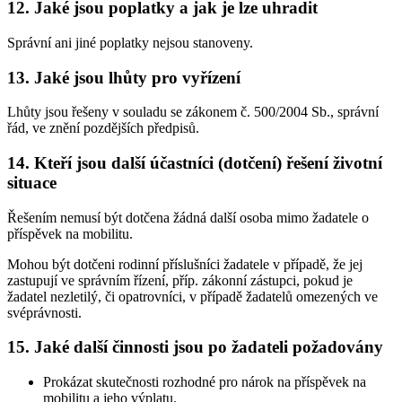
12. Jaké jsou poplatky a jak je lze uhradit
Správní ani jiné poplatky nejsou stanoveny.
13. Jaké jsou lhůty pro vyřízení
Lhůty jsou řešeny v souladu se zákonem č. 500/2004 Sb., správní
řád, ve znění pozdějších předpisů.
14. Kteří jsou další účastníci (dotčení) řešení životní
situace
Řešením nemusí být dotčena žádná další osoba mimo žadatele o
příspěvek na mobilitu.
Mohou být dotčeni rodinní příslušníci žadatele v případě, že jej
zastupují ve správním řízení, příp. zákonní zástupci, pokud je
žadatel nezletilý, či opatrovníci, v případě žadatelů omezených ve
svéprávnosti.
15. Jaké další činnosti jsou po žadateli požadovány
Prokázat skutečnosti rozhodné pro nárok na příspěvek na
mobilitu a jeho výplatu.