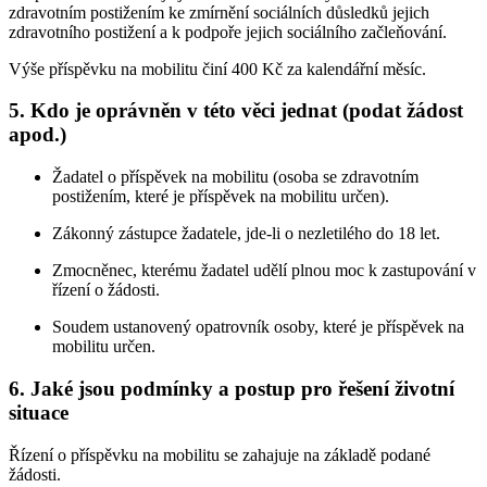
zdravotním postižením ke zmírnění sociálních důsledků jejich
zdravotního postižení a k podpoře jejich sociálního začleňování.
Výše příspěvku na mobilitu činí 400 Kč za kalendářní měsíc.
5. Kdo je oprávněn v této věci jednat (podat žádost
apod.)
Žadatel o příspěvek na mobilitu (osoba se zdravotním
postižením, které je příspěvek na mobilitu určen).
Zákonný zástupce žadatele, jde-li o nezletilého do 18 let.
Zmocněnec, kterému žadatel udělí plnou moc k zastupování v
řízení o žádosti.
Soudem ustanovený opatrovník osoby, které je příspěvek na
mobilitu určen.
6. Jaké jsou podmínky a postup pro řešení životní
situace
Řízení o příspěvku na mobilitu se zahajuje na základě podané
žádosti.