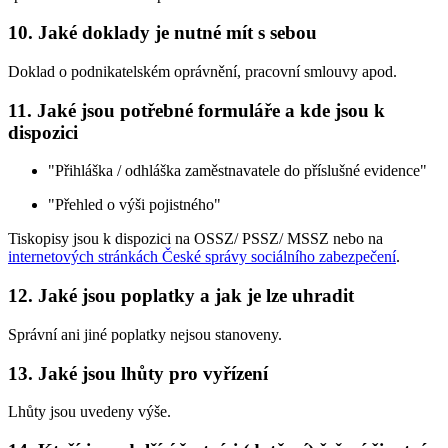
10. Jaké doklady je nutné mít s sebou
Doklad o podnikatelském oprávnění, pracovní smlouvy apod.
11. Jaké jsou potřebné formuláře a kde jsou k
dispozici
"Přihláška / odhláška zaměstnavatele do příslušné evidence"
"Přehled o výši pojistného"
Tiskopisy jsou k dispozici na OSSZ/ PSSZ/ MSSZ nebo na
internetových stránkách České správy sociálního zabezpečení
.
12. Jaké jsou poplatky a jak je lze uhradit
Správní ani jiné poplatky nejsou stanoveny.
13. Jaké jsou lhůty pro vyřízení
Lhůty jsou uvedeny výše.