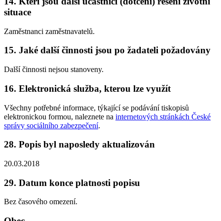
14. Kteří jsou další účastníci (dotčení) řešení životní
situace
Zaměstnanci zaměstnavatelů.
15. Jaké další činnosti jsou po žadateli požadovány
Další činnosti nejsou stanoveny.
16. Elektronická služba, kterou lze využít
Všechny potřebné informace, týkající se podávání tiskopisů
elektronickou formou, naleznete na
internetových stránkách České
správy sociálního zabezpečení
.
28. Popis byl naposledy aktualizován
20.03.2018
29. Datum konce platnosti popisu
Bez časového omezení.
Obec