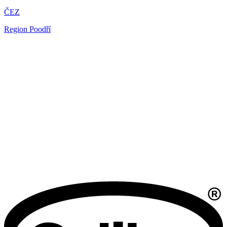
ČEZ
Region Poodří