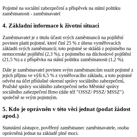
Pojistné na sociální zabezpečení a příspěvek na státní politiku
zaměstnanosti - zaměstnavatel
4. Základní informace k životní situaci
Zaměstnavatel je z titulu účasti svých zaměstnanců na pojištění
povinen platit pojistné, které činí 25 % z úhrnu vyměřovacích
základů svých zaměstnanců; toto pojistné se skládá z pojistného na
nemocenské pojištění (2,3 %), z pojistného na důchodové pojištění
(21,5 %) a z příspěvku na státní politiku zaměstnanosti (1,2 %).
Dále je zaměstnavatel povinen svým zaměstnancům srazit pojistné z
jejich příjmu ve výši 6,5 % z vyměřovacího základu, a toto pojistné
odvést na účet příslušné okresní správy sociálního zabezpečení,
Pražské správy sociálního zabezpečení nebo Městské správy
sociálního zabezpečení Brno (dále též "OSSZ/ PSSZ/ MSSZ")
společně se svým pojistným.
5. Kdo je oprávněn v této věci jednat (podat žádost
apod.)
Statutární zástupce, pověřený zaměstnanec zaměstnavatele, osoba
oprávněná jednat na základě plné moci.