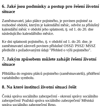
6. Jaké jsou podmínky a postup pro řešení životní
situace
Zaměstnavatel, jako plátce pojistného, je povinen pojistné za
rozhodné období, kterým je kalendářní měsíc, odvést za příslušný
kalendářní měsíc v období jeho splatnosti, tj. od 1. do 20. dne
následujícího kalendářního měsíce.
Ke dni splatnosti pojistného, tj. v období od 1. do 20. dne, je
zaměstnavatel zároveň povinen příslušné OSSZ/ PSSZ/ MSSZ
předložit s požadovanými údaji "Přehled o výši pojistného".
7. Jakým způsobem můžete zahájit řešení životní
situace
Přihláška do registru plátců pojistného (zaměstnavatelů), přidělení
variabilního symbolu.
8. Na které instituci životní situaci řešit
Česká správa sociálního zabezpečení - okresní správy sociálního
zabezpečení/ Pražská správa sociálního zabezpečení/ Městská
správa sociálního zabezpečení Brno.