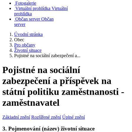
Fotogalerie
Virtuální prohlídka
Virtuální
prohlídka
Občan server
Občan
server
Úvodní stránka
Obec
Pro občany
Životní situace
Pojistné na sociální zabezpečení a...
Pojistné na sociální
zabezpečení a příspěvek na
státní politiku zaměstnanosti -
zaměstnavatel
Základní znění
Rozšířené znění
Úplné znění
3. Pojmenování (název) životní situace