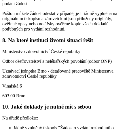
podání žádosti.
Poštou můžete žádost odeslat v případě, je-li řádně vyplněna na
originálním tiskopisu a zároveň k ní jsou přiloženy originály,
ověřené opisy nebo notářsky ověřené kopie všech dokladů
potřebných pro vydání rozhodnutí.
8. Na které instituci životní situaci řešit
Ministerstvo zdravotnictví České republiky
Odbor ošetřovatelství a nelékařských povolání (odbor ONP)
Uznávací jednotka Brno - detašované pracoviště Ministerstva
zdravotnictví České republiky
Vinařská 6
603 00 Brno
10. Jaké doklady je nutné mít s sebou
Na úřadě předložte:
řádně vyplněný tiskopis "Žádost o vydání rozhodnutí o