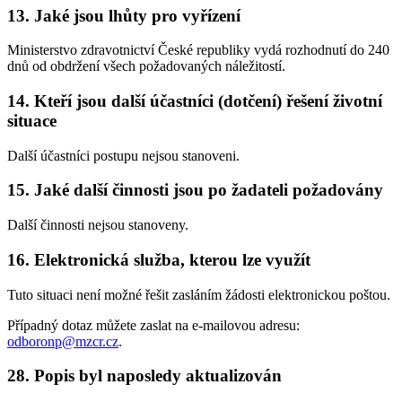
13. Jaké jsou lhůty pro vyřízení
Ministerstvo zdravotnictví České republiky vydá rozhodnutí do 240
dnů od obdržení všech požadovaných náležitostí.
14. Kteří jsou další účastníci (dotčení) řešení životní
situace
Další účastníci postupu nejsou stanoveni.
15. Jaké další činnosti jsou po žadateli požadovány
Další činnosti nejsou stanoveny.
16. Elektronická služba, kterou lze využít
Tuto situaci není možné řešit zasláním žádosti elektronickou poštou.
Případný dotaz můžete zaslat na e-mailovou adresu:
odboronp@mzcr.cz
.
28. Popis byl naposledy aktualizován