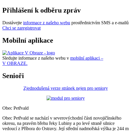
Přihlášení k odběru zpráv
Dostávejte
informace z našeho webu
prostřednictvím SMS a e-mailů
Chci se zaregistrovat
Mobilní aplikace
Sledujte informace z našeho webu v
mobilní aplikaci –
V OBRAZE.
Senioři
Zjednodušená verze stránek nejen pro seniory
Obec Petřvald
Obec Petřvald se nachází v severovýchodní části novojičínského
okresu, na pravém břehu řeky Lubiny a po levé straně silnice
vedoucí z Příbora do Ostravy. Její střední nadmořská výška je 244 m