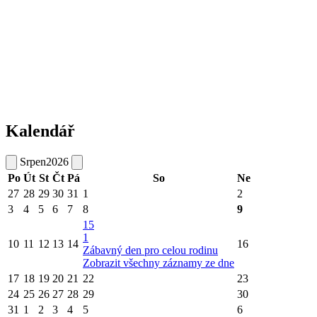
Kalendář
Srpen
2026
Po
Út
St
Čt
Pá
So
Ne
27
28
29
30
31
1
2
3
4
5
6
7
8
9
15
1
10
11
12
13
14
16
Zábavný den pro celou rodinu
Zobrazit všechny záznamy ze dne
17
18
19
20
21
22
23
24
25
26
27
28
29
30
31
1
2
3
4
5
6