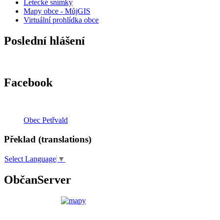
Letecké snímky
Mapy obce - MůjGIS
Virtuální prohlídka obce
Poslední hlášení
Facebook
Obec Petřvald
Překlad (translations)
Select Language
▼
ObčanServer