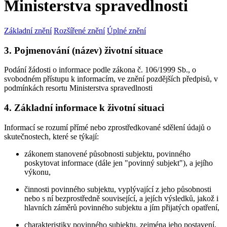
Ministerstva spravedlnosti
Základní znění
Rozšířené znění
Úplné znění
3. Pojmenování (název) životní situace
Podání žádosti o informace podle zákona č. 106/1999 Sb., o
svobodném přístupu k informacím, ve znění pozdějších předpisů, v
podmínkách resortu Ministerstva spravedlnosti
4. Základní informace k životní situaci
Informací se rozumí přímé nebo zprostředkované sdělení údajů o
skutečnostech, které se týkají:
zákonem stanovené působnosti subjektu, povinného
poskytovat informace (dále jen "povinný subjekt"), a jejího
výkonu,
činnosti povinného subjektu, vyplývající z jeho působnosti
nebo s ní bezprostředně související, a jejích výsledků, jakož i
hlavních záměrů povinného subjektu a jím přijatých opatření,
charakteristiky povinného subjektu, zejména jeho postavení,