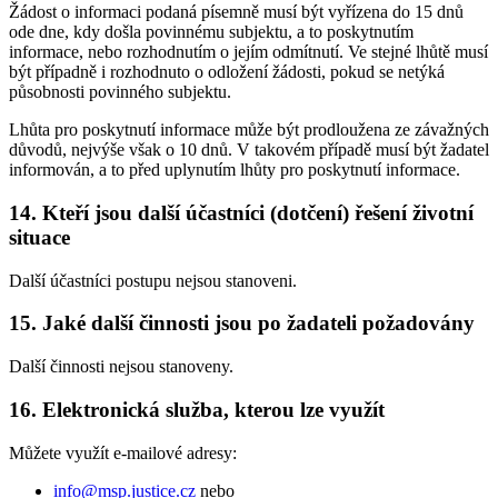
Žádost o informaci podaná písemně musí být vyřízena do 15 dnů
ode dne, kdy došla povinnému subjektu, a to poskytnutím
informace, nebo rozhodnutím o jejím odmítnutí. Ve stejné lhůtě musí
být případně i rozhodnuto o odložení žádosti, pokud se netýká
působnosti povinného subjektu.
Lhůta pro poskytnutí informace může být prodloužena ze závažných
důvodů, nejvýše však o 10 dnů. V takovém případě musí být žadatel
informován, a to před uplynutím lhůty pro poskytnutí informace.
14. Kteří jsou další účastníci (dotčení) řešení životní
situace
Další účastníci postupu nejsou stanoveni.
15. Jaké další činnosti jsou po žadateli požadovány
Další činnosti nejsou stanoveny.
16. Elektronická služba, kterou lze využít
Můžete využít e-mailové adresy:
info@msp.justice.cz
nebo