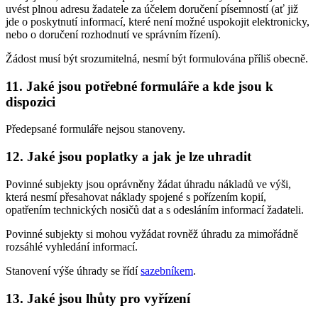
uvést plnou adresu žadatele za účelem doručení písemností (ať již
jde o poskytnutí informací, které není možné uspokojit elektronicky,
nebo o doručení rozhodnutí ve správním řízení).
Žádost musí být srozumitelná, nesmí být formulována příliš obecně.
11. Jaké jsou potřebné formuláře a kde jsou k
dispozici
Předepsané formuláře nejsou stanoveny.
12. Jaké jsou poplatky a jak je lze uhradit
Povinné subjekty jsou oprávněny žádat úhradu nákladů ve výši,
která nesmí přesahovat náklady spojené s pořízením kopií,
opatřením technických nosičů dat a s odesláním informací žadateli.
Povinné subjekty si mohou vyžádat rovněž úhradu za mimořádně
rozsáhlé vyhledání informací.
Stanovení výše úhrady se řídí
sazebníkem
.
13. Jaké jsou lhůty pro vyřízení