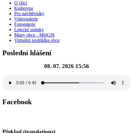
O obci
Knihovna
Pro návštěvníky
Videogalerie
Fotogalerie
Letecké snímky
Mapy obce - MůjGIS
Virtuální prohlídka obce
Poslední hlášení
08. 07. 2026 15:56
Facebook
Překlad (translations)