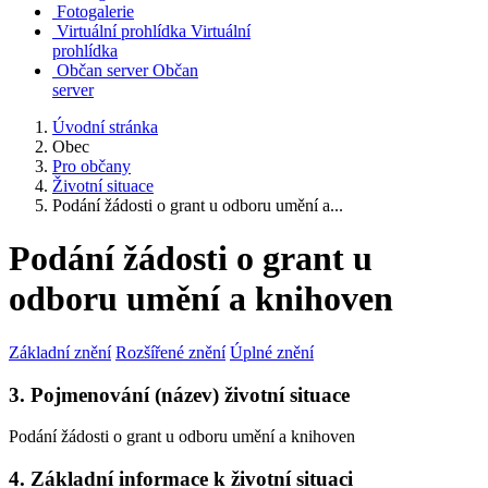
Fotogalerie
Virtuální prohlídka
Virtuální
prohlídka
Občan server
Občan
server
Úvodní stránka
Obec
Pro občany
Životní situace
Podání žádosti o grant u odboru umění a...
Podání žádosti o grant u
odboru umění a knihoven
Základní znění
Rozšířené znění
Úplné znění
3. Pojmenování (název) životní situace
Podání žádosti o grant u odboru umění a knihoven
4. Základní informace k životní situaci