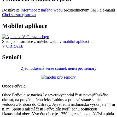
Dostávejte
informace z našeho webu
prostřednictvím SMS a e-mailů
Chci se zaregistrovat
Mobilní aplikace
Sledujte informace z našeho webu v
mobilní aplikaci –
V OBRAZE.
Senioři
Zjednodušená verze stránek nejen pro seniory
Obec Petřvald
Obec Petřvald se nachází v severovýchodní části novojičínského
okresu, na pravém břehu řeky Lubiny a po levé straně silnice
vedoucí z Příbora do Ostravy. Její střední nadmořská výška je 244 m
n. m. Spolu s místní částí Petřvaldík tvoří jednu politickou
i katastrální obec. Výměra obce je 1250 ha, z toho zemědělská půda