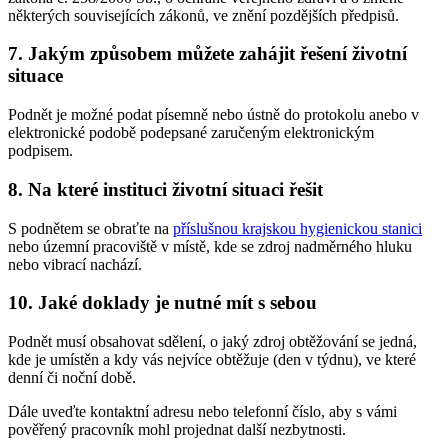
některých souvisejících zákonů, ve znění pozdějších předpisů.
7. Jakým způsobem můžete zahájit řešení životní
situace
Podnět je možné podat písemně nebo ústně do protokolu anebo v
elektronické podobě podepsané zaručeným elektronickým
podpisem.
8. Na které instituci životní situaci řešit
S podnětem se obraťte na
příslušnou krajskou hygienickou stanici
nebo územní pracoviště v místě, kde se zdroj nadměrného hluku
nebo vibrací nachází.
10. Jaké doklady je nutné mít s sebou
Podnět musí obsahovat sdělení, o jaký zdroj obtěžování se jedná,
kde je umístěn a kdy vás nejvíce obtěžuje (den v týdnu), ve které
denní či noční době.
Dále uveďte kontaktní adresu nebo telefonní číslo, aby s vámi
pověřený pracovník mohl projednat další nezbytnosti.