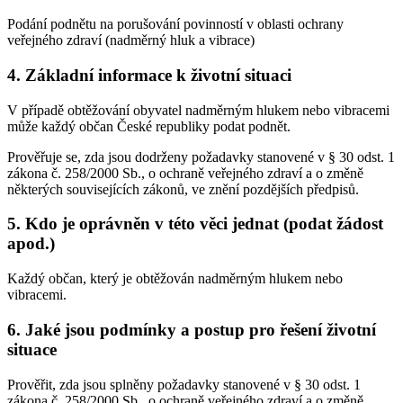
Podání podnětu na porušování povinností v oblasti ochrany
veřejného zdraví (nadměrný hluk a vibrace)
4. Základní informace k životní situaci
V případě obtěžování obyvatel nadměrným hlukem nebo vibracemi
může každý občan České republiky podat podnět.
Prověřuje se, zda jsou dodrženy požadavky stanovené v § 30 odst. 1
zákona č. 258/2000 Sb., o ochraně veřejného zdraví a o změně
některých souvisejících zákonů, ve znění pozdějších předpisů.
5. Kdo je oprávněn v této věci jednat (podat žádost
apod.)
Každý občan, který je obtěžován nadměrným hlukem nebo
vibracemi.
6. Jaké jsou podmínky a postup pro řešení životní
situace
Prověřit, zda jsou splněny požadavky stanovené v § 30 odst. 1
zákona č. 258/2000 Sb., o ochraně veřejného zdraví a o změně