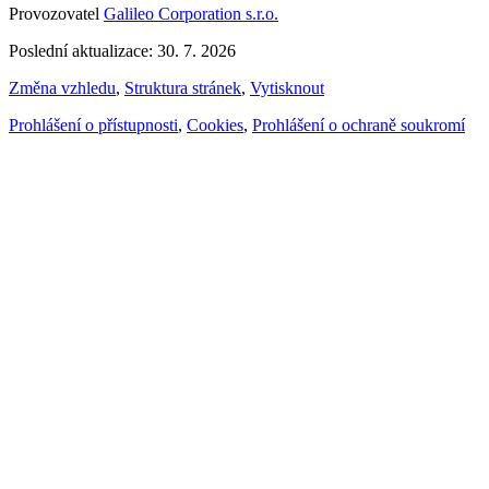
Provozovatel
Galileo Corporation s.r.o.
Poslední aktualizace: 30. 7. 2026
Změna vzhledu
,
Struktura stránek
,
Vytisknout
Prohlášení o přístupnosti
,
Cookies
,
Prohlášení o ochraně soukromí