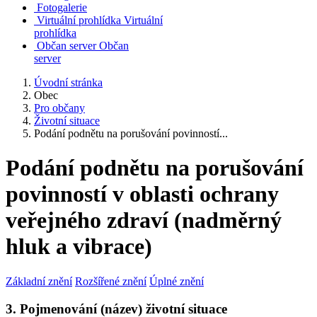
Fotogalerie
Virtuální prohlídka
Virtuální
prohlídka
Občan server
Občan
server
Úvodní stránka
Obec
Pro občany
Životní situace
Podání podnětu na porušování povinností...
Podání podnětu na porušování
povinností v oblasti ochrany
veřejného zdraví (nadměrný
hluk a vibrace)
Základní znění
Rozšířené znění
Úplné znění
3. Pojmenování (název) životní situace