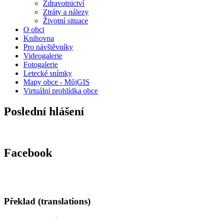
Zdravotnictví
Ztráty a nálezy
Životní situace
O obci
Knihovna
Pro návštěvníky
Videogalerie
Fotogalerie
Letecké snímky
Mapy obce - MůjGIS
Virtuální prohlídka obce
Poslední hlášení
Facebook
Překlad (translations)