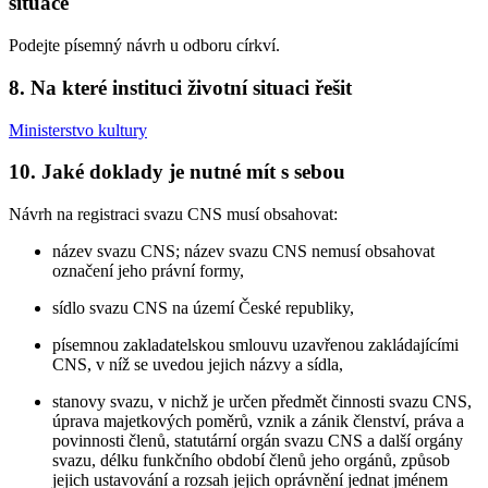
situace
Podejte písemný návrh u odboru církví.
8. Na které instituci životní situaci řešit
Ministerstvo kultury
10. Jaké doklady je nutné mít s sebou
Návrh na registraci svazu CNS musí obsahovat:
název svazu CNS; název svazu CNS nemusí obsahovat
označení jeho právní formy,
sídlo svazu CNS na území České republiky,
písemnou zakladatelskou smlouvu uzavřenou zakládajícími
CNS, v níž se uvedou jejich názvy a sídla,
stanovy svazu, v nichž je určen předmět činnosti svazu CNS,
úprava majetkových poměrů, vznik a zánik členství, práva a
povinnosti členů, statutární orgán svazu CNS a další orgány
svazu, délku funkčního období členů jeho orgánů, způsob
jejich ustavování a rozsah jejich oprávnění jednat jménem