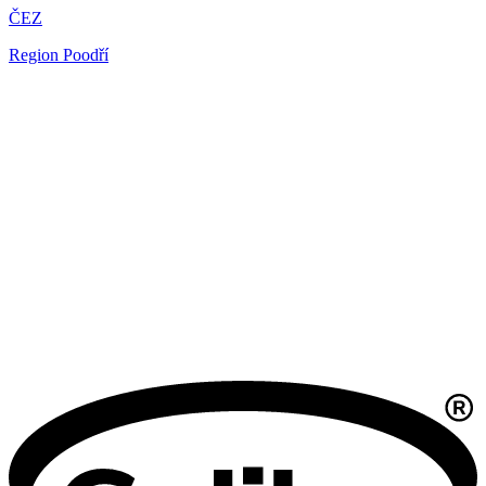
ČEZ
Region Poodří