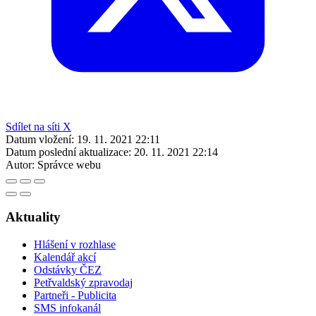
Sdílet na síti X
Datum vložení:
19. 11. 2021 22:11
Datum poslední aktualizace:
20. 11. 2021 22:14
Autor:
Správce webu
Aktuality
Hlášení v rozhlase
Kalendář akcí
Odstávky ČEZ
Petřvaldský zpravodaj
Partneři - Publicita
SMS infokanál