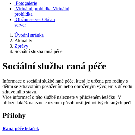
Fotogalerie
Virtuální prohlídka
Virtuální
prohlídka
Občan server
Občan
server
Úvodní stránka
Aktuality
Zprávy
Sociální služba raná péče
Sociální služba raná péče
Informace o sociální službě rané péče, která je určena pro rodiny s
dětmi se zdravotním postižením nebo ohroženým vývojem z důvodu
zdravotního stavu.
Více informací o této službě naleznete v přiloženém letáčku. V
příloze taktéž naleznete územní působnosti jednotlivých raných péčí.
Přílohy
Raná péče letáček