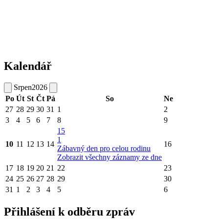
Kalendář
Srpen
2026
Po
Út
St
Čt
Pá
So
Ne
27
28
29
30
31
1
2
3
4
5
6
7
8
9
15
1
10
11
12
13
14
16
Zábavný den pro celou rodinu
Zobrazit všechny záznamy ze dne
17
18
19
20
21
22
23
24
25
26
27
28
29
30
31
1
2
3
4
5
6
Přihlášení k odběru zpráv