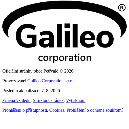
Oficiální stránky obce Petřvald © 2026
Provozovatel
Galileo Corporation s.r.o.
Poslední aktualizace: 7. 8. 2026
Změna vzhledu
,
Struktura stránek
,
Vytisknout
Prohlášení o přístupnosti
,
Cookies
,
Prohlášení o ochraně soukromí