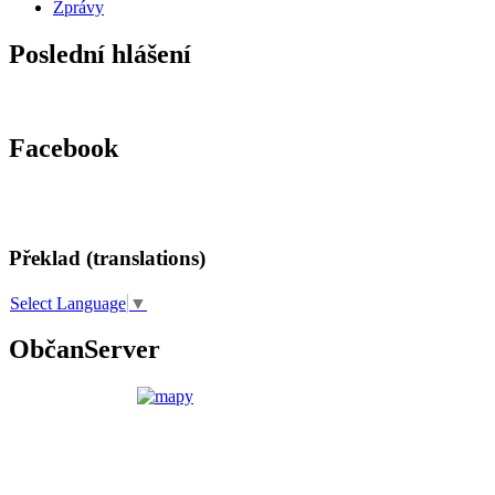
Zprávy
Poslední hlášení
Facebook
Překlad (translations)
Select Language
▼
ObčanServer