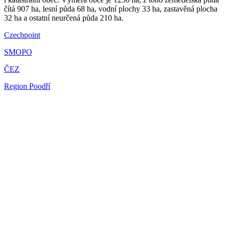
čítá 907 ha, lesní půda 68 ha, vodní plochy 33 ha, zastavěná plocha
32 ha a ostatní neurčená půda 210 ha.
Czechpoint
SMOPO
ČEZ
Region Poodří