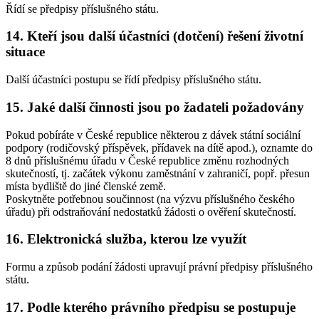
Řídí se předpisy příslušného státu.
14. Kteří jsou další účastníci (dotčení) řešení životní
situace
Další účastníci postupu se řídí předpisy příslušného státu.
15. Jaké další činnosti jsou po žadateli požadovány
Pokud pobíráte v České republice některou z dávek státní sociální
podpory (rodičovský příspěvek, přídavek na dítě apod.), oznamte do
8 dnů příslušnému úřadu v České republice změnu rozhodných
skutečností, tj. začátek výkonu zaměstnání v zahraničí, popř. přesun
místa bydliště do jiné členské země.
Poskytněte potřebnou součinnost (na výzvu příslušného českého
úřadu) při odstraňování nedostatků žádosti o ověření skutečností.
16. Elektronická služba, kterou lze využít
Formu a způsob podání žádosti upravují právní předpisy příslušného
státu.
17. Podle kterého právního předpisu se postupuje