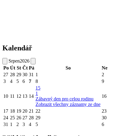
Kalendář
Srpen
2026
Po
Út
St
Čt
Pá
So
Ne
27
28
29
30
31
1
2
3
4
5
6
7
8
9
15
1
10
11
12
13
14
16
Zábavný den pro celou rodinu
Zobrazit všechny záznamy ze dne
17
18
19
20
21
22
23
24
25
26
27
28
29
30
31
1
2
3
4
5
6