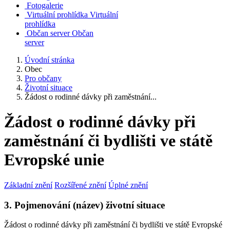
Fotogalerie
Virtuální prohlídka
Virtuální
prohlídka
Občan server
Občan
server
Úvodní stránka
Obec
Pro občany
Životní situace
Žádost o rodinné dávky při zaměstnání...
Žádost o rodinné dávky při
zaměstnání či bydlišti ve státě
Evropské unie
Základní znění
Rozšířené znění
Úplné znění
3. Pojmenování (název) životní situace
Žádost o rodinné dávky při zaměstnání či bydlišti ve státě Evropské