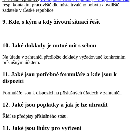
resp. kontaktní pracoviště dle místa trvalého pobytu / bydliště
žadatele v České republice.
9. Kde, s kým a kdy životní situaci řešit
10. Jaké doklady je nutné mít s sebou
Na úřadu v zahraničí předložte doklady vyžadované konkrétním
příslušným úřadem.
11. Jaké jsou potřebné formuláře a kde jsou k
dispozici
Formuláře jsou k dispozici na příslušných úřadech v zahraničí.
12. Jaké jsou poplatky a jak je lze uhradit
Řídí se předpisy příslušného státu.
13. Jaké jsou lhůty pro vyřízení