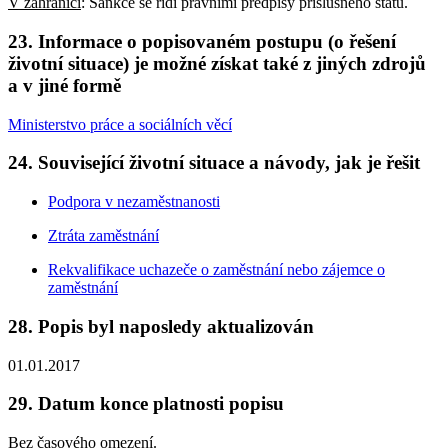
V zahraničí
: Sankce se řídí právními předpisy příslušného státu.
23. Informace o popisovaném postupu (o řešení
životní situace) je možné získat také z jiných zdrojů
a v jiné formě
Ministerstvo práce a sociálních věcí
24. Související životní situace a návody, jak je řešit
Podpora v nezaměstnanosti
Ztráta zaměstnání
Rekvalifikace uchazeče o zaměstnání nebo zájemce o
zaměstnání
28. Popis byl naposledy aktualizován
01.01.2017
29. Datum konce platnosti popisu
Bez časového omezení.