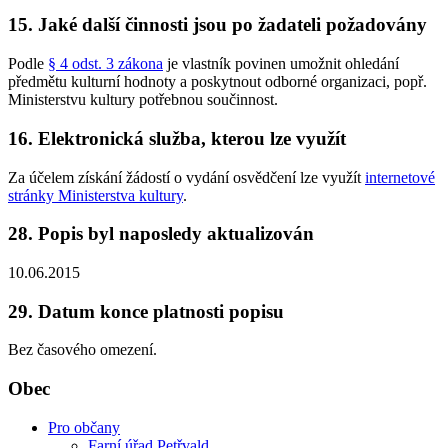
15. Jaké další činnosti jsou po žadateli požadovány
Podle
§ 4 odst. 3 zákona
je vlastník povinen umožnit ohledání
předmětu kulturní hodnoty a poskytnout odborné organizaci, popř.
Ministerstvu kultury potřebnou součinnost.
16. Elektronická služba, kterou lze využít
Za účelem získání žádostí o vydání osvědčení lze využít
internetové
stránky Ministerstva kultury
.
28. Popis byl naposledy aktualizován
10.06.2015
29. Datum konce platnosti popisu
Bez časového omezení.
Obec
Pro občany
Farní úřad Petřvald