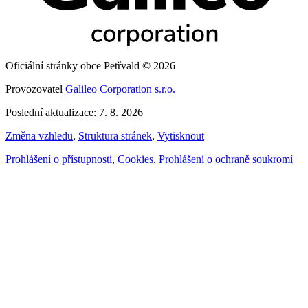
Oficiální stránky obce Petřvald © 2026
Provozovatel
Galileo Corporation s.r.o.
Poslední aktualizace: 7. 8. 2026
Změna vzhledu
,
Struktura stránek
,
Vytisknout
Prohlášení o přístupnosti
,
Cookies
,
Prohlášení o ochraně soukromí