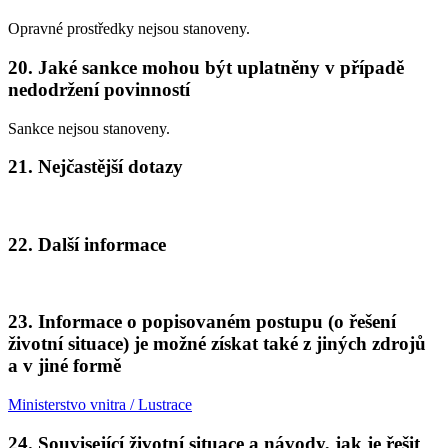
Opravné prostředky nejsou stanoveny.
20. Jaké sankce mohou být uplatněny v případě
nedodržení povinností
Sankce nejsou stanoveny.
21. Nejčastější dotazy
22. Další informace
23. Informace o popisovaném postupu (o řešení
životní situace) je možné získat také z jiných zdrojů
a v jiné formě
Ministerstvo vnitra / Lustrace
24. Související životní situace a návody, jak je řešit