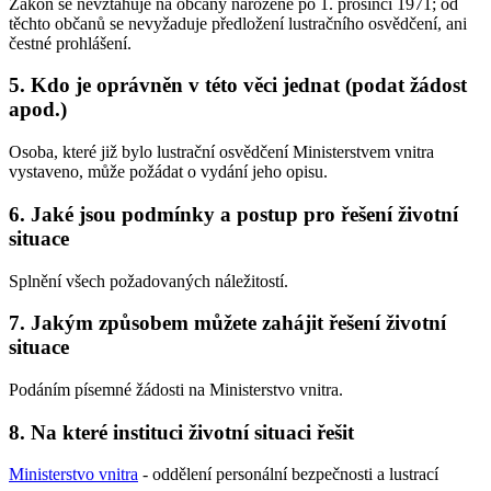
Zákon se nevztahuje na občany narozené po 1. prosinci 1971; od
těchto občanů se nevyžaduje předložení lustračního osvědčení, ani
čestné prohlášení.
5. Kdo je oprávněn v této věci jednat (podat žádost
apod.)
Osoba, které již bylo lustrační osvědčení Ministerstvem vnitra
vystaveno, může požádat o vydání jeho opisu.
6. Jaké jsou podmínky a postup pro řešení životní
situace
Splnění všech požadovaných náležitostí.
7. Jakým způsobem můžete zahájit řešení životní
situace
Podáním písemné žádosti na Ministerstvo vnitra.
8. Na které instituci životní situaci řešit
Ministerstvo vnitra
- oddělení personální bezpečnosti a lustrací