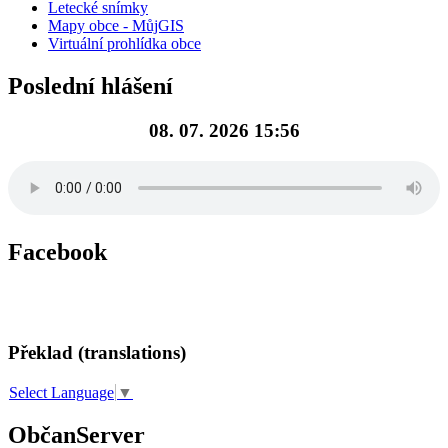
Letecké snímky
Mapy obce - MůjGIS
Virtuální prohlídka obce
Poslední hlášení
08. 07. 2026 15:56
Facebook
Překlad (translations)
Select Language
▼
ObčanServer