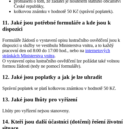
prohlášení o tom, že žadatel je nositelem státního občanství
České republiky,
kolkovou známku v hodnotě 50 Kč (správní poplatek).
11. Jaké jsou potřebné formuláře a kde jsou k
dispozici
Formuláře žádostí o vystavení opisu lustračního osvědčení jsou k
dispozici u služby ve vestibulu Ministerstva vnitra, a to každý
pracovní den od 8:00 do 17:00 hod., nebo na
internetových
stránkách Ministerstva vnitra
.
O vystavení opisu lustračního osvědčení lze požádat také volnou
formou žádosti (tedy ne pomocí formuláře).
12. Jaké jsou poplatky a jak je lze uhradit
Správní poplatek se platí kolkovou známkou v hodnotě 50 Kč.
13. Jaké jsou lhůty pro vyřízení
Lhůty pro vyřízení nejsou stanoveny.
14. Kteří jsou další účastníci (dotčení) řešení životní
situace