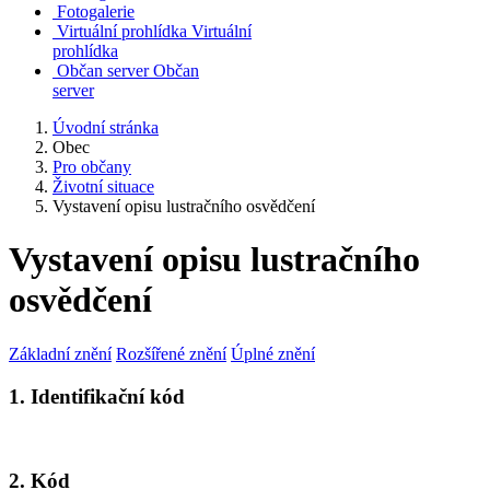
Fotogalerie
Virtuální prohlídka
Virtuální
prohlídka
Občan server
Občan
server
Úvodní stránka
Obec
Pro občany
Životní situace
Vystavení opisu lustračního osvědčení
Vystavení opisu lustračního
osvědčení
Základní znění
Rozšířené znění
Úplné znění
1. Identifikační kód
2. Kód