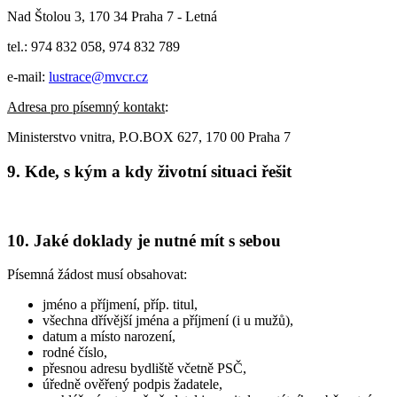
Nad Štolou 3, 170 34 Praha 7 - Letná
tel.: 974 832 058, 974 832 789
e-mail:
lustrace@mvcr.cz
Adresa pro písemný kontakt
:
Ministerstvo vnitra, P.O.BOX 627, 170 00 Praha 7
9. Kde, s kým a kdy životní situaci řešit
10. Jaké doklady je nutné mít s sebou
Písemná žádost musí obsahovat:
jméno a příjmení, příp. titul,
všechna dřívější jména a příjmení (i u mužů),
datum a místo narození,
rodné číslo,
přesnou adresu bydliště včetně PSČ,
úředně ověřený podpis žadatele,