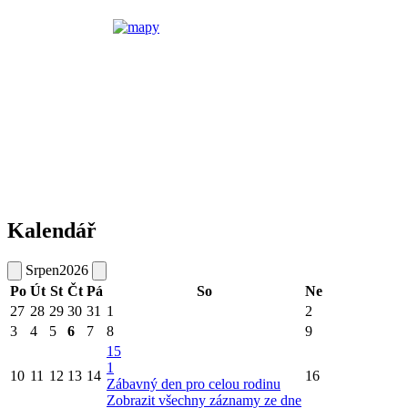
Kalendář
Srpen
2026
Po
Út
St
Čt
Pá
So
Ne
27
28
29
30
31
1
2
3
4
5
6
7
8
9
15
1
10
11
12
13
14
16
Zábavný den pro celou rodinu
Zobrazit všechny záznamy ze dne