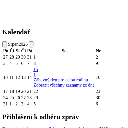
Kalendář
Srpen
2026
Po
Út
St
Čt
Pá
So
Ne
27
28
29
30
31
1
2
3
4
5
6
7
8
9
15
1
10
11
12
13
14
16
Zábavný den pro celou rodinu
Zobrazit všechny záznamy ze dne
17
18
19
20
21
22
23
24
25
26
27
28
29
30
31
1
2
3
4
5
6
Přihlášení k odběru zpráv