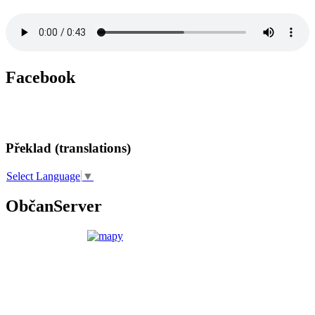
Facebook
Překlad (translations)
Select Language
▼
ObčanServer