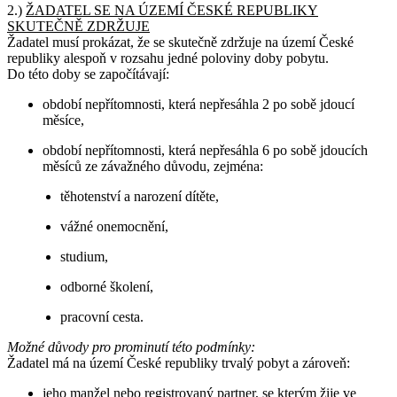
2.)
ŽADATEL SE NA ÚZEMÍ ČESKÉ REPUBLIKY
SKUTEČNĚ ZDRŽUJE
Žadatel musí prokázat, že se skutečně zdržuje na území České
republiky alespoň v rozsahu jedné poloviny doby pobytu.
Do této doby se započítávají:
období nepřítomnosti, která nepřesáhla 2 po sobě jdoucí
měsíce,
období nepřítomnosti, která nepřesáhla 6 po sobě jdoucích
měsíců ze závažného důvodu, zejména:
těhotenství a narození dítěte,
vážné onemocnění,
studium,
odborné školení,
pracovní cesta.
Možné důvody pro prominutí této podmínky:
Žadatel má na území České republiky trvalý pobyt a zároveň:
jeho manžel nebo registrovaný partner, se kterým žije ve