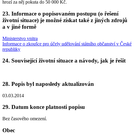
hrozí za něj pokuta do 50 000 Kč.
23. Informace o popisovaném postupu (o řešení
životní situace) je možné získat také z jiných zdrojů
a v jiné formě
Ministerstvo vnitra
Informace o zkoušce pro účely udělování státního občanství v České
republiky
24. Související životní situace a návody, jak je řešit
28. Popis byl naposledy aktualizován
03.03.2014
29. Datum konce platnosti popisu
Bez časového omezení.
Obec