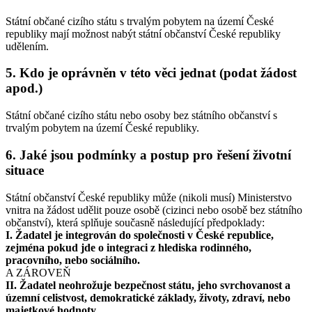
Státní občané cizího státu s trvalým pobytem na území České
republiky mají možnost nabýt státní občanství České republiky
udělením.
5. Kdo je oprávněn v této věci jednat (podat žádost
apod.)
Státní občané cizího státu nebo osoby bez státního občanství s
trvalým pobytem na území České republiky.
6. Jaké jsou podmínky a postup pro řešení životní
situace
Státní občanství České republiky může (nikoli musí) Ministerstvo
vnitra na žádost udělit pouze osobě (cizinci nebo osobě bez státního
občanství), která splňuje současně následující předpoklady:
I. Žadatel je integrován do společnosti v České republice,
zejména pokud jde o integraci z hlediska rodinného,
pracovního, nebo sociálního.
A ZÁROVEŇ
II. Žadatel neohrožuje bezpečnost státu, jeho svrchovanost a
územní celistvost, demokratické základy, životy, zdraví, nebo
majetkové hodnoty.