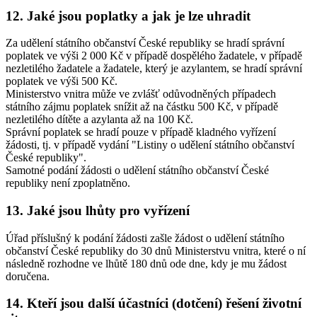
12. Jaké jsou poplatky a jak je lze uhradit
Za udělení státního občanství České republiky se hradí správní
poplatek ve výši 2 000 Kč v případě dospělého žadatele, v případě
nezletilého žadatele a žadatele, který je azylantem, se hradí správní
poplatek ve výši 500 Kč.
Ministerstvo vnitra může ve zvlášť odůvodněných případech
státního zájmu poplatek snížit až na částku 500 Kč, v případě
nezletilého dítěte a azylanta až na 100 Kč.
Správní poplatek se hradí pouze v případě kladného vyřízení
žádosti, tj. v případě vydání "Listiny o udělení státního občanství
České republiky".
Samotné podání žádosti o udělení státního občanství České
republiky není zpoplatněno.
13. Jaké jsou lhůty pro vyřízení
Úřad příslušný k podání žádosti zašle žádost o udělení státního
občanství České republiky do 30 dnů Ministerstvu vnitra, které o ní
následně rozhodne ve lhůtě 180 dnů ode dne, kdy je mu žádost
doručena.
14. Kteří jsou další účastníci (dotčení) řešení životní