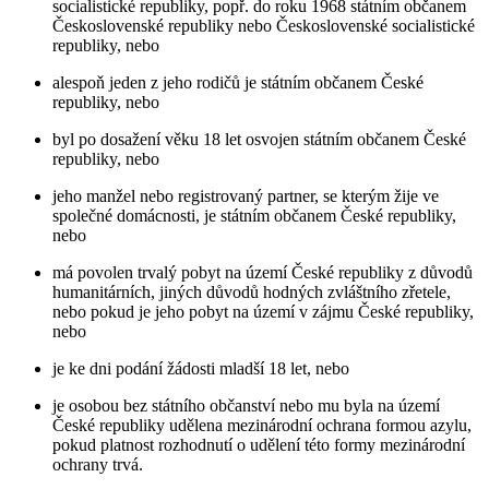
socialistické republiky, popř. do roku 1968 státním občanem
Československé republiky nebo Československé socialistické
republiky, nebo
alespoň jeden z jeho rodičů je státním občanem České
republiky, nebo
byl po dosažení věku 18 let osvojen státním občanem České
republiky, nebo
jeho manžel nebo registrovaný partner, se kterým žije ve
společné domácnosti, je státním občanem České republiky,
nebo
má povolen trvalý pobyt na území České republiky z důvodů
humanitárních, jiných důvodů hodných zvláštního zřetele,
nebo pokud je jeho pobyt na území v zájmu České republiky,
nebo
je ke dni podání žádosti mladší 18 let, nebo
je osobou bez státního občanství nebo mu byla na území
České republiky udělena mezinárodní ochrana formou azylu,
pokud platnost rozhodnutí o udělení této formy mezinárodní
ochrany trvá.