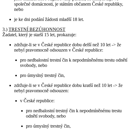
společné domácnosti, je státním občanem České republiky,
nebo
je ke dni podání žádosti mladší 18 let.
3.)
TRESTNÍ BEZÚHONNOST
Žadatel, který je starší 15 let, prokazuje:
zdržuje-li se v České republice dobu delší než 10 let -> že
nebyl pravomocně odsouzen v České republice:
pro nedbalostní trestní čin k nepodmíněnému trestu odnětí
svobody, nebo
pro úmyslný trestný čin,
zdržuje-li se v České republice dobu kratší než 10 let -> že
nebyl pravomocně odsouzen:
v České republice:
pro nedbalostní trestný čin k nepodmíněnému trestu
odnětí svobody, nebo
pro úmyslný trestný čin,