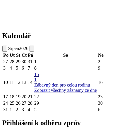
Kalendář
Srpen
2026
Po
Út
St
Čt
Pá
So
Ne
27
28
29
30
31
1
2
3
4
5
6
7
8
9
15
1
10
11
12
13
14
16
Zábavný den pro celou rodinu
Zobrazit všechny záznamy ze dne
17
18
19
20
21
22
23
24
25
26
27
28
29
30
31
1
2
3
4
5
6
Přihlášení k odběru zpráv