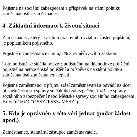
Pojistné na sociální zabezpečení a příspěvek na státní politiku
zaměstnanosti - zaměstnanec
4. Základní informace k životní situaci
Zaměstnanec, který je z titulu pracovního vztahu účasten pojištění,
je poplatníkem pojistného.
Pojistné u zaměstnance činí 6,5 % z vyměřovacího základu.
Toto pojistné se skládá pouze z pojistného na důchodové pojištění;
pojistné na nemocenské pojištění a příspěvek na státní politiku
zaměstnanosti zaměstnanec neplatí.
Pojistné zaměstnanci z příjmu sráží zaměstnavatel a odvádí na účet
příslušné okresní správy sociálního zabezpečení, Pražské správy
sociálního zabezpečení nebo Městské správy sociálního zabezpečení
Brno (dále též "OSSZ/ PSSZ/ MSSZ").
5. Kdo je oprávněn v této věci jednat (podat žádost
apod.)
Zaměstnanec, statutární zástupce zaměstnavatele.