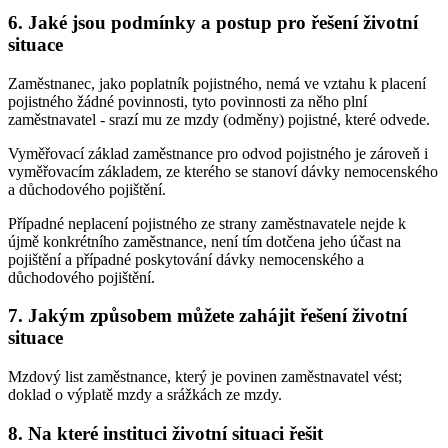
6. Jaké jsou podmínky a postup pro řešení životní
situace
Zaměstnanec, jako poplatník pojistného, nemá ve vztahu k placení
pojistného žádné povinnosti, tyto povinnosti za něho plní
zaměstnavatel - srazí mu ze mzdy (odměny) pojistné, které odvede.
Vyměřovací základ zaměstnance pro odvod pojistného je zároveň i
vyměřovacím základem, ze kterého se stanoví dávky nemocenského
a důchodového pojištění.
Případné neplacení pojistného ze strany zaměstnavatele nejde k
újmě konkrétního zaměstnance, není tím dotčena jeho účast na
pojištění a případné poskytování dávky nemocenského a
důchodového pojištění.
7. Jakým způsobem můžete zahájit řešení životní
situace
Mzdový list zaměstnance, který je povinen zaměstnavatel vést;
doklad o výplatě mzdy a srážkách ze mzdy.
8. Na které instituci životní situaci řešit