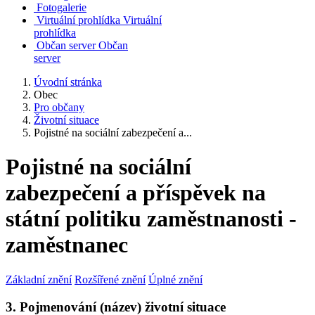
Fotogalerie
Virtuální prohlídka
Virtuální
prohlídka
Občan server
Občan
server
Úvodní stránka
Obec
Pro občany
Životní situace
Pojistné na sociální zabezpečení a...
Pojistné na sociální
zabezpečení a příspěvek na
státní politiku zaměstnanosti -
zaměstnanec
Základní znění
Rozšířené znění
Úplné znění
3. Pojmenování (název) životní situace