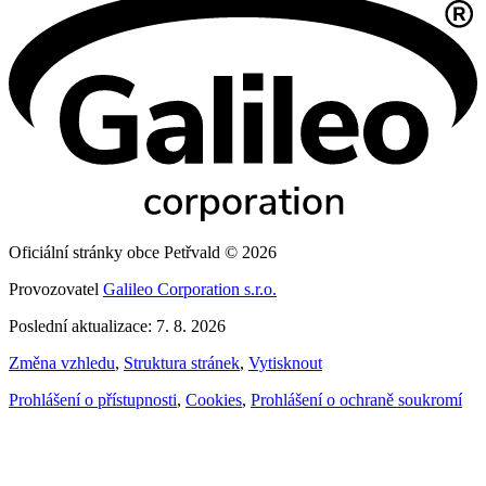
Oficiální stránky obce Petřvald © 2026
Provozovatel
Galileo Corporation s.r.o.
Poslední aktualizace: 7. 8. 2026
Změna vzhledu
,
Struktura stránek
,
Vytisknout
Prohlášení o přístupnosti
,
Cookies
,
Prohlášení o ochraně soukromí