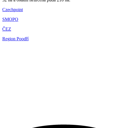
Czechpoint
SMOPO
ČEZ
Region Poodří