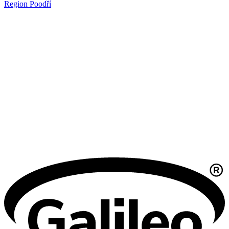
Region Poodří