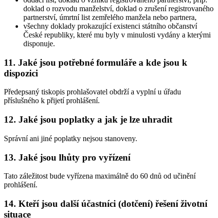
doklad o rozvodu manželství, doklad o zrušení registrovaného
partnerství, úmrtní list zemřelého manžela nebo partnera,
všechny doklady prokazující existenci státního občanství
České republiky, které mu byly v minulosti vydány a kterými
disponuje.
11. Jaké jsou potřebné formuláře a kde jsou k
dispozici
Předepsaný tiskopis prohlašovatel obdrží a vyplní u úřadu
příslušného k přijetí prohlášení.
12. Jaké jsou poplatky a jak je lze uhradit
Správní ani jiné poplatky nejsou stanoveny.
13. Jaké jsou lhůty pro vyřízení
Tato záležitost bude vyřízena maximálně do 60 dnů od učinění
prohlášení.
14. Kteří jsou další účastníci (dotčení) řešení životní
situace