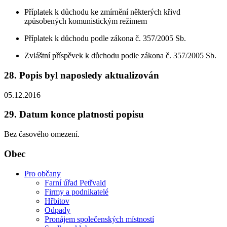
Příplatek k důchodu ke zmírnění některých křivd
způsobených komunistickým režimem
Příplatek k důchodu podle zákona č. 357/2005 Sb.
Zvláštní příspěvek k důchodu podle zákona č. 357/2005 Sb.
28. Popis byl naposledy aktualizován
05.12.2016
29. Datum konce platnosti popisu
Bez časového omezení.
Obec
Pro občany
Farní úřad Petřvald
Firmy a podnikatelé
Hřbitov
Odpady
Pronájem společenských místností