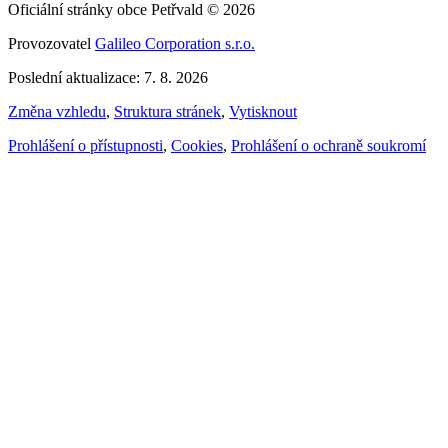
Oficiální stránky obce Petřvald © 2026
Provozovatel
Galileo Corporation s.r.o.
Poslední aktualizace: 7. 8. 2026
Změna vzhledu
,
Struktura stránek
,
Vytisknout
Prohlášení o přístupnosti
,
Cookies
,
Prohlášení o ochraně soukromí