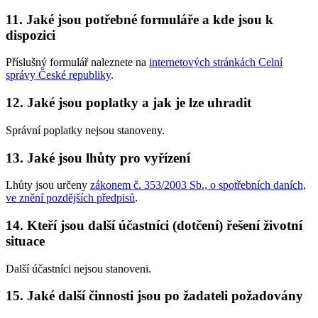
11. Jaké jsou potřebné formuláře a kde jsou k
dispozici
Příslušný formulář naleznete na
internetových stránkách Celní
správy České republiky
.
12. Jaké jsou poplatky a jak je lze uhradit
Správní poplatky nejsou stanoveny.
13. Jaké jsou lhůty pro vyřízení
Lhůty jsou určeny
zákonem č. 353/2003 Sb., o spotřebních daních,
ve znění pozdějších předpisů
.
14. Kteří jsou další účastníci (dotčení) řešení životní
situace
Další účastníci nejsou stanoveni.
15. Jaké další činnosti jsou po žadateli požadovány