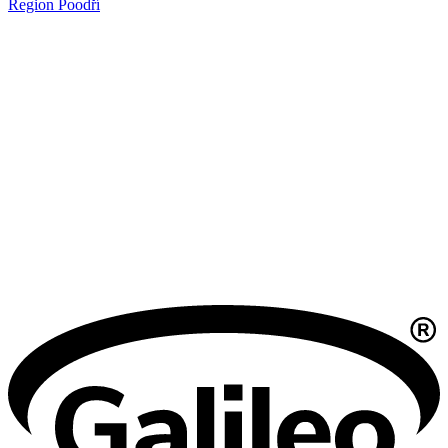
Region Poodří