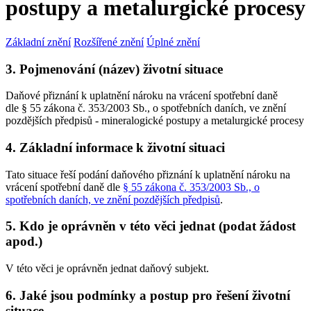
postupy a metalurgické procesy
Základní znění
Rozšířené znění
Úplné znění
3. Pojmenování (název) životní situace
Daňové přiznání k uplatnění nároku na vrácení spotřební daně
dle § 55 zákona č. 353/2003 Sb., o spotřebních daních, ve znění
pozdějších předpisů - mineralogické postupy a metalurgické procesy
4. Základní informace k životní situaci
Tato situace řeší podání daňového přiznání k uplatnění nároku na
vrácení spotřební daně dle
§ 55 zákona č. 353/2003 Sb., o
spotřebních daních, ve znění pozdějších předpisů
.
5. Kdo je oprávněn v této věci jednat (podat žádost
apod.)
V této věci je oprávněn jednat daňový subjekt.
6. Jaké jsou podmínky a postup pro řešení životní
situace