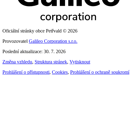
Oficiální stránky obce Petřvald © 2026
Provozovatel
Galileo Corporation s.r.o.
Poslední aktualizace: 30. 7. 2026
Změna vzhledu
,
Struktura stránek
,
Vytisknout
Prohlášení o přístupnosti
,
Cookies
,
Prohlášení o ochraně soukromí