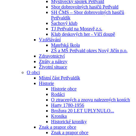
Myslivecký spolek Petřvald
Sbor dobrovolných hasičů Petřvald
SH ČMS – Sbor dobrovolných hasičů
Petřvaldík
Šachový klub
TJ Petřvald na Moravě,z.s.
Klub deskových her - Vlčí doupě
Vzdělávání
Mateřská škola
ZŠ a MŠ Petřvald okres Nový Jičín p.o.
Zdravotnictví
Ztráty a nálezy
Životní situace
O obci
Místní část Petřvaldík
Historie
Historie obce
Rodáci
O ztracených a znovu nalezených koních
Harty 1780-1956
Brožura 20 LET UPLYNULO...
Kronika
Historické kroniky
Znak a prapor obce
Znak a prapor obce