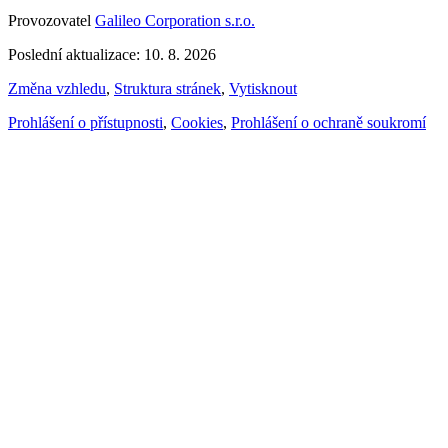
Provozovatel
Galileo Corporation s.r.o.
Poslední aktualizace: 10. 8. 2026
Změna vzhledu
,
Struktura stránek
,
Vytisknout
Prohlášení o přístupnosti
,
Cookies
,
Prohlášení o ochraně soukromí