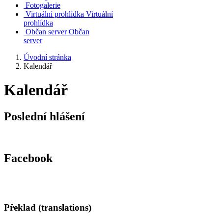
Fotogalerie
Virtuální prohlídka
Virtuální
prohlídka
Občan server
Občan
server
Úvodní stránka
Kalendář
Kalendář
Poslední hlášení
Facebook
Překlad (translations)